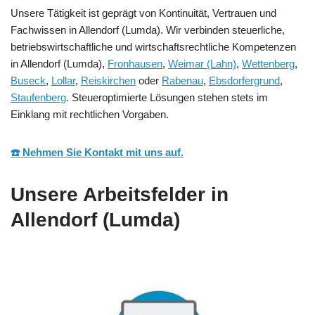
Unsere Tätigkeit ist geprägt von Kontinuität, Vertrauen und
Fachwissen in Allendorf (Lumda). Wir verbinden steuerliche,
betriebswirtschaftliche und wirtschaftsrechtliche Kompetenzen
in Allendorf (Lumda),
Fronhausen
,
Weimar (Lahn)
,
Wettenberg
,
Buseck
,
Lollar
,
Reiskirchen
oder
Rabenau
,
Ebsdorfergrund
,
Staufenberg
. Steueroptimierte Lösungen stehen stets im
Einklang mit rechtlichen Vorgaben.
☎️ Nehmen Sie Kontakt mit uns auf.
Unsere Arbeitsfelder in
Allendorf (Lumda)