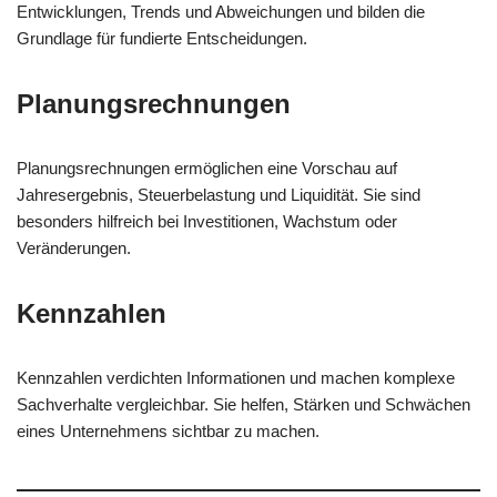
Entwicklungen, Trends und Abweichungen und bilden die
Grundlage für fundierte Entscheidungen.
Planungsrechnungen
Planungsrechnungen ermöglichen eine Vorschau auf
Jahresergebnis, Steuerbelastung und Liquidität. Sie sind
besonders hilfreich bei Investitionen, Wachstum oder
Veränderungen.
Kennzahlen
Kennzahlen verdichten Informationen und machen komplexe
Sachverhalte vergleichbar. Sie helfen, Stärken und Schwächen
eines Unternehmens sichtbar zu machen.