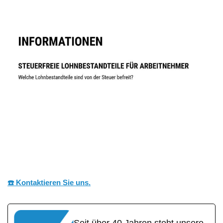
☎️ Kontaktieren Sie uns.