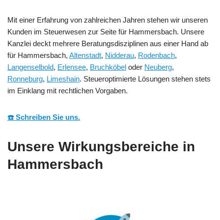
Mit einer Erfahrung von zahlreichen Jahren stehen wir unseren
Kunden im Steuerwesen zur Seite für Hammersbach. Unsere
Kanzlei deckt mehrere Beratungsdisziplinen aus einer Hand ab
für Hammersbach,
Altenstadt
,
Nidderau
,
Rodenbach
,
Langenselbold
,
Erlensee
,
Bruchköbel
oder
Neuberg
,
Ronneburg
,
Limeshain
. Steueroptimierte Lösungen stehen stets
im Einklang mit rechtlichen Vorgaben.
☎️ Schreiben Sie uns.
Unsere Wirkungsbereiche in
Hammersbach