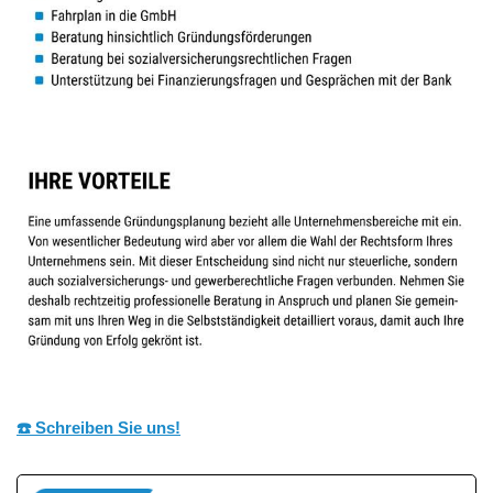
☎️ Schreiben Sie uns!