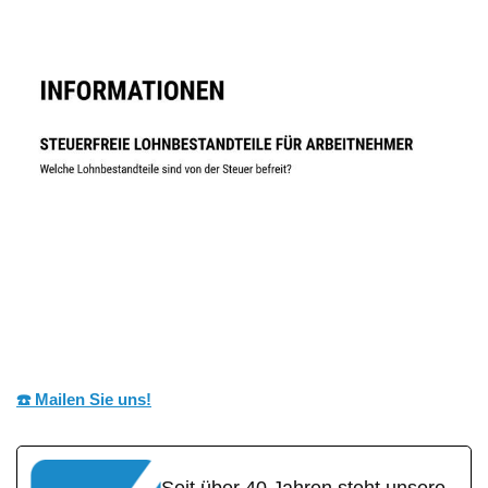
☎️ Mailen Sie uns!