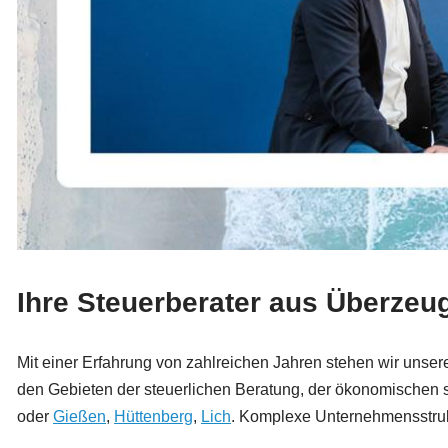
Ihre Steuerberater aus Überzeu
Mit einer Erfahrung von zahlreichen Jahren stehen wir unser
den Gebieten der steuerlichen Beratung, der ökonomischen so
oder
Gießen
,
Hüttenberg
,
Lich
. Komplexe Unternehmensstrukt