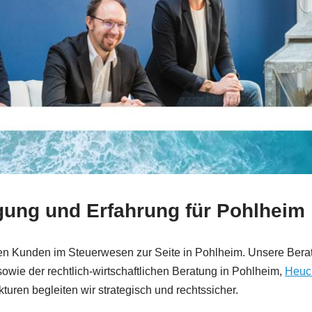
gung und Erfahrung für Pohlheim
en Kunden im Steuerwesen zur Seite in Pohlheim. Unsere Beratun
wie der rechtlich-wirtschaftlichen Beratung in Pohlheim,
Heuc
uren begleiten wir strategisch und rechtssicher.