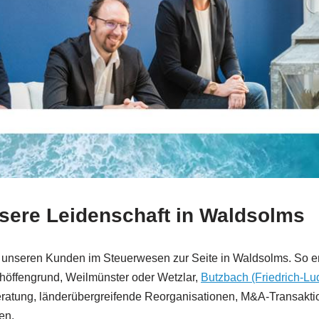
nsere Leidenschaft in Waldsolms
ir unseren Kunden im Steuerwesen zur Seite in Waldsolms. So e
höffengrund, Weilmünster oder Wetzlar,
Butzbach (Friedrich-Lu
ratung, länderübergreifende Reorganisationen, M&A-Transakt
en.