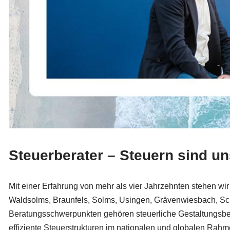
Steuerberater – Steuern sind u
Mit einer Erfahrung von mehr als vier Jahrzehnten stehen w
Waldsolms, Braunfels, Solms, Usingen, Grävenwiesbach, Sc
Beratungsschwerpunkten gehören steuerliche Gestaltungsbe
effiziente Steuerstrukturen im nationalen und globalen Rahm