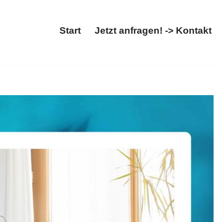
Start
Jetzt anfragen! -> Kontakt
Start
Jetzt anfragen! -> Kontakt
ratung, Buchhaltung, Steuern optimieren. ➡️
atung als auch ✓Steuern optimieren für Westerngrund. Ihre