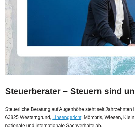
Steuerberater – Steuern sind u
Steuerliche Beratung auf Augenhöhe steht seit Jahrzehnten i
63825 Westerngrund,
Linsengericht
, Mömbris, Wiesen, Klei
nationale und internationale Sachverhalte ab.