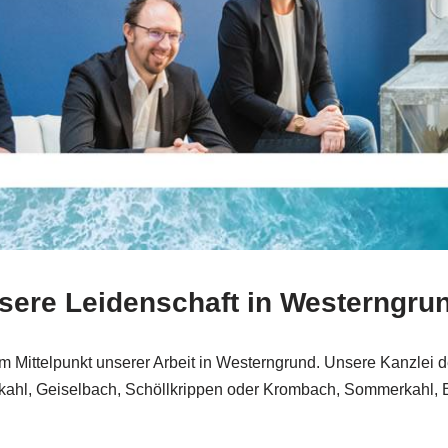
nsere Leidenschaft in Westerngru
m Mittelpunkt unserer Arbeit in Westerngrund. Unsere Kanzlei 
nkahl, Geiselbach, Schöllkrippen oder Krombach, Sommerkahl