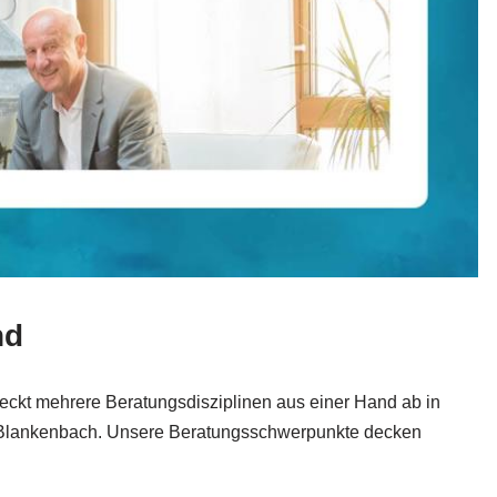
nd
deckt mehrere Beratungsdisziplinen aus einer Hand ab in
, Blankenbach. Unsere Beratungsschwerpunkte decken