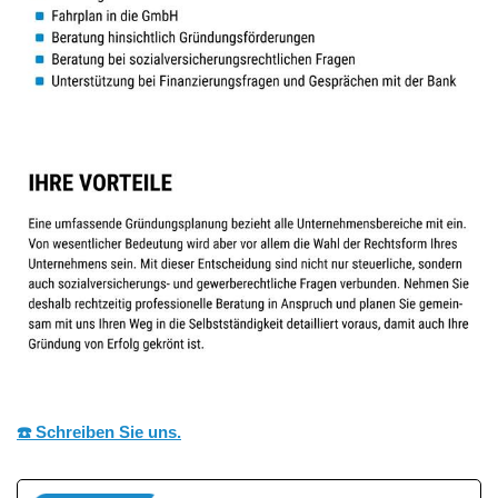
☎️ Schreiben Sie uns.