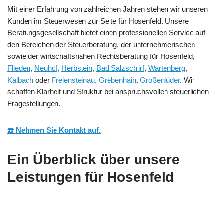
Mit einer Erfahrung von zahlreichen Jahren stehen wir unseren
Kunden im Steuerwesen zur Seite für Hosenfeld. Unsere
Beratungsgesellschaft bietet einen professionellen Service auf
den Bereichen der Steuerberatung, der unternehmerischen
sowie der wirtschaftsnahen Rechtsberatung für Hosenfeld,
Flieden
,
Neuhof
,
Herbstein
,
Bad Salzschlirf
,
Wartenberg
,
Kalbach
oder
Freiensteinau
,
Grebenhain
,
Großenlüder
. Wir
schaffen Klarheit und Struktur bei anspruchsvollen steuerlichen
Fragestellungen.
☎️ Nehmen Sie Kontakt auf.
Ein Überblick über unsere
Leistungen für Hosenfeld