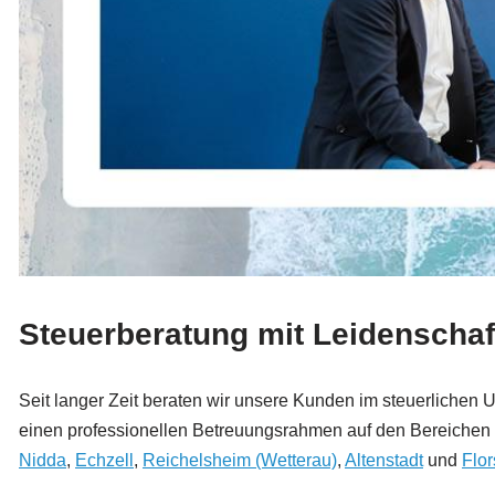
Steuerberatung mit Leidenschaf
Seit langer Zeit beraten wir unsere Kunden im steuerlichen
einen professionellen Betreuungsrahmen auf den Bereichen d
Nidda
,
Echzell
,
Reichelsheim (Wetterau)
,
Altenstadt
und
Flor