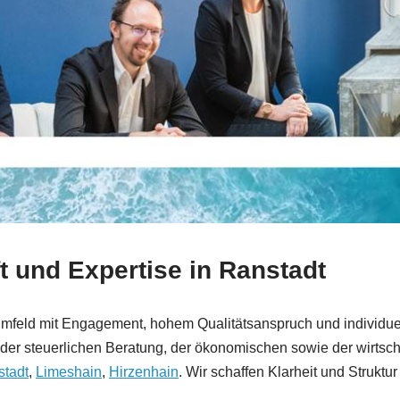
t und Expertise in Ranstadt
 Umfeld mit Engagement, hohem Qualitätsanspruch und individue
er steuerlichen Beratung, der ökonomischen sowie der wirtscha
stadt
,
Limeshain
,
Hirzenhain
. Wir schaffen Klarheit und Struktu