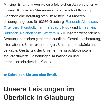
Mit einer Erfahrung von vielen erfolgreichen Jahren stehen wir
unseren Kunden im Steuerwesen zur Seite für Glauburg.
Ganzheitliche Beratung steht im Mittelpunkt unseres
Leistungsangebots für 63695 Glauburg,
Ranstadt
,
Altenstadt
,
Ortenberg
,
Florstadt
,
Hammersbach
,
Nidda
und
Limeshain
,
Büdingen
,
Reichelsheim (Wetterau)
. Zu unseren wesentlichen
Beratungsbereichen gehören steuerliche Gestaltungsberatung,
internationale Umstrukturierungen, Unternehmenskäufe und -
verkäufe, Gestaltung der Unternehmensnachfolge sowie
steueroptimierte Gestaltungen im nationalen und
grenzüberschreitenden Kontext.
☎️ Schreiben Sie uns eine Email.
Unsere Leistungen im
Überblick in Glauburg